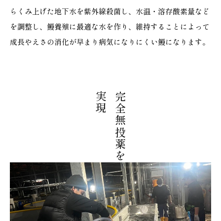
らくみ上げた地下水を紫外線殺菌し、水温・溶存酸素量など
を調整し、鰻養殖に最適な水を作り、維持することによって
成長やえさの消化が早まり病気になりにくい鰻になります。
実現
完全無投薬を