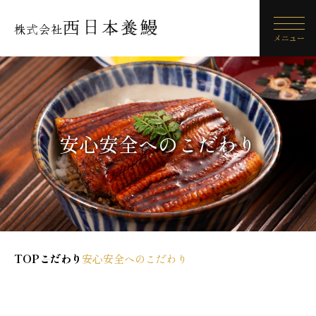
西日本養鰻
株式会社
メニュー
安心安全へのこだわり
TOP
こだわり
安心安全へのこだわり