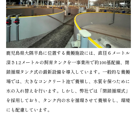
鹿児島県大隅半島に位置する養鰻施設には、直径６メートル
深さ1.2メートルの飼育タンクを一事業所で約100基配備、閉
鎖循環タンク式の最新設備を導入しています。一般的な養鰻
場では、大きなコンクリート池で養殖し、水質を保つために
水の入れ替えを行います。しかし、弊社では「閉鎖循環式」
を採用しており、タンク内の水を循環させて養殖をし、環境
にも配慮しています。