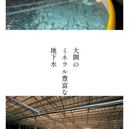
地下水
ミネラル豊富な
大隅の