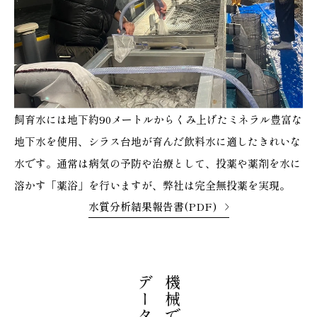
飼育水には地下約90メートルからくみ上げたミネラル豊富な
地下水を使用、シラス台地が育んだ飲料水に適したきれいな
水です。通常は病気の予防や治療として、投薬や薬剤を水に
溶かす「薬浴」を行いますが、弊社は完全無投薬を実現。
水質分析結果報告書(PDF)
機械で随時