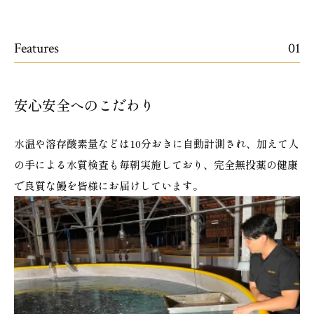
Features
01
安心安全へのこだわり
水温や溶存酸素量などは10分おきに自動計測され、加えて人
の手による水質検査も毎朝実施しており、完全無投薬の健康
で良質な鰻を皆様にお届けしています。