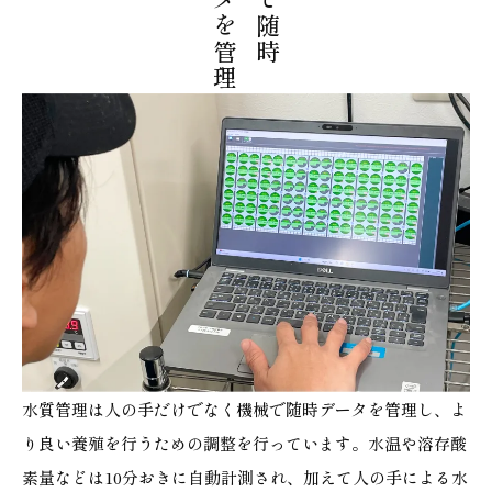
データを管理
水質管理は人の手だけでなく機械で随時データを管理し、よ
り良い養殖を行うための調整を行っています。水温や溶存酸
素量などは10分おきに自動計測され、加えて人の手による水